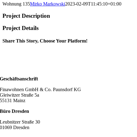
Wohnung 135
Mirko Markowski
2023-02-09T11:45:10+01:00
Project Description
Project Details
Share This Story, Choose Your Platform!
Geschäftsanschrift
Finawohnen GmbH & Co. Paunsdorf KG
Gleiwitzer Straße 5a
55131 Mainz
Büro Dresden
Leubnitzer Straße 30
01069 Dresden