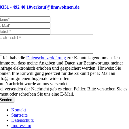
0351 - 492 40 10
verkauf@finawohnen.de
Ich habe die
Datenschutzerklärung
zur Kenntnis genommen. Ich
timme zu, dass meine Angaben und Daten zur Beantwortung meiner
nfrage elektronisch erhoben und gespeichert werden. Hinweis: Sie
önnen Ihre Einwilligung jederzeit für die Zukunft per E-Mail an
nfo@am-gruenen-bogen.de widerrufen.
hre Nachricht wurde an uns versendet.
ei versenden der Nachricht gab es einen Fehler. Bitte versuchen Sie es
rneut oder schreiben Sie uns eine E-Mail.
Senden
Kontakt
Startseite
Datenschutz
Impressum