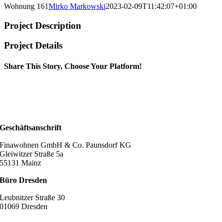
Wohnung 161
Mirko Markowski
2023-02-09T11:42:07+01:00
Project Description
Project Details
Share This Story, Choose Your Platform!
Geschäftsanschrift
Finawohnen GmbH & Co. Paunsdorf KG
Gleiwitzer Straße 5a
55131 Mainz
Büro Dresden
Leubnitzer Straße 30
01069 Dresden