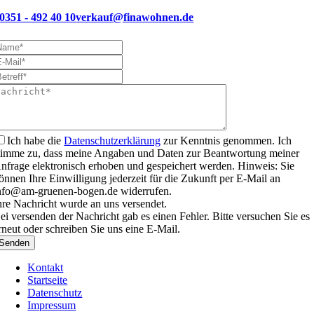
0351 - 492 40 10
verkauf@finawohnen.de
Ich habe die
Datenschutzerklärung
zur Kenntnis genommen. Ich
timme zu, dass meine Angaben und Daten zur Beantwortung meiner
nfrage elektronisch erhoben und gespeichert werden. Hinweis: Sie
önnen Ihre Einwilligung jederzeit für die Zukunft per E-Mail an
nfo@am-gruenen-bogen.de widerrufen.
hre Nachricht wurde an uns versendet.
ei versenden der Nachricht gab es einen Fehler. Bitte versuchen Sie es
rneut oder schreiben Sie uns eine E-Mail.
Senden
Kontakt
Startseite
Datenschutz
Impressum