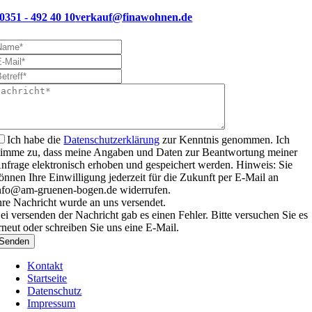
0351 - 492 40 10
verkauf@finawohnen.de
Ich habe die
Datenschutzerklärung
zur Kenntnis genommen. Ich
timme zu, dass meine Angaben und Daten zur Beantwortung meiner
nfrage elektronisch erhoben und gespeichert werden. Hinweis: Sie
önnen Ihre Einwilligung jederzeit für die Zukunft per E-Mail an
nfo@am-gruenen-bogen.de widerrufen.
hre Nachricht wurde an uns versendet.
ei versenden der Nachricht gab es einen Fehler. Bitte versuchen Sie es
rneut oder schreiben Sie uns eine E-Mail.
Senden
Kontakt
Startseite
Datenschutz
Impressum