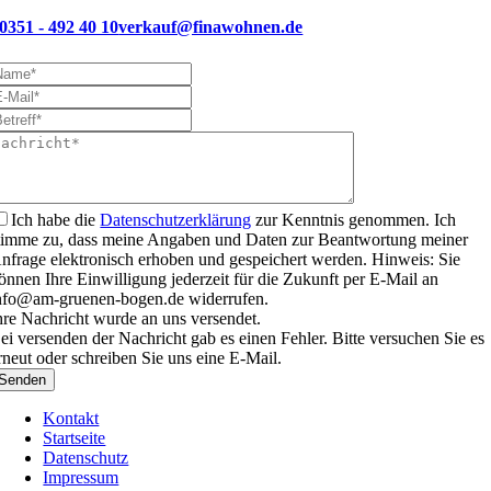
0351 - 492 40 10
verkauf@finawohnen.de
Ich habe die
Datenschutzerklärung
zur Kenntnis genommen. Ich
timme zu, dass meine Angaben und Daten zur Beantwortung meiner
nfrage elektronisch erhoben und gespeichert werden. Hinweis: Sie
önnen Ihre Einwilligung jederzeit für die Zukunft per E-Mail an
nfo@am-gruenen-bogen.de widerrufen.
hre Nachricht wurde an uns versendet.
ei versenden der Nachricht gab es einen Fehler. Bitte versuchen Sie es
rneut oder schreiben Sie uns eine E-Mail.
Senden
Kontakt
Startseite
Datenschutz
Impressum