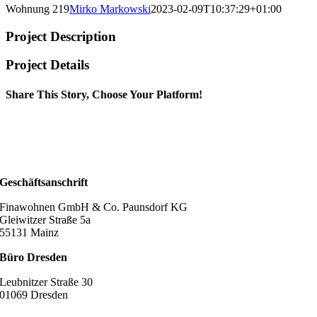
Wohnung 219
Mirko Markowski
2023-02-09T10:37:29+01:00
Project Description
Project Details
Share This Story, Choose Your Platform!
Geschäftsanschrift
Finawohnen GmbH & Co. Paunsdorf KG
Gleiwitzer Straße 5a
55131 Mainz
Büro Dresden
Leubnitzer Straße 30
01069 Dresden