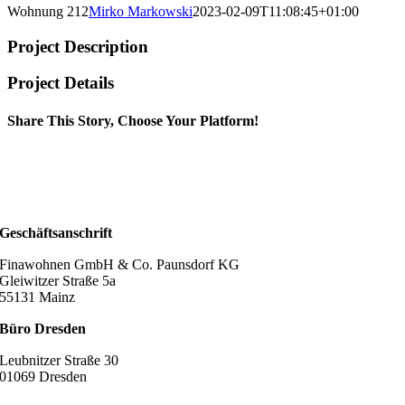
Wohnung 212
Mirko Markowski
2023-02-09T11:08:45+01:00
Project Description
Project Details
Share This Story, Choose Your Platform!
Geschäftsanschrift
Finawohnen GmbH & Co. Paunsdorf KG
Gleiwitzer Straße 5a
55131 Mainz
Büro Dresden
Leubnitzer Straße 30
01069 Dresden