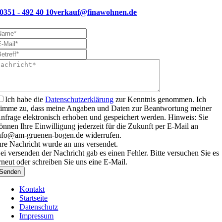
0351 - 492 40 10
verkauf@finawohnen.de
Ich habe die
Datenschutzerklärung
zur Kenntnis genommen. Ich
timme zu, dass meine Angaben und Daten zur Beantwortung meiner
nfrage elektronisch erhoben und gespeichert werden. Hinweis: Sie
önnen Ihre Einwilligung jederzeit für die Zukunft per E-Mail an
nfo@am-gruenen-bogen.de widerrufen.
hre Nachricht wurde an uns versendet.
ei versenden der Nachricht gab es einen Fehler. Bitte versuchen Sie es
rneut oder schreiben Sie uns eine E-Mail.
Senden
Kontakt
Startseite
Datenschutz
Impressum