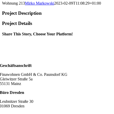
Wohnung 213
Mirko Markowski
2023-02-09T11:08:29+01:00
Project Description
Project Details
Share This Story, Choose Your Platform!
Geschäftsanschrift
Finawohnen GmbH & Co. Paunsdorf KG
Gleiwitzer Straße 5a
55131 Mainz
Büro Dresden
Leubnitzer Straße 30
01069 Dresden