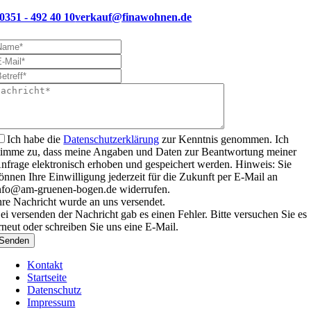
0351 - 492 40 10
verkauf@finawohnen.de
Ich habe die
Datenschutzerklärung
zur Kenntnis genommen. Ich
timme zu, dass meine Angaben und Daten zur Beantwortung meiner
nfrage elektronisch erhoben und gespeichert werden. Hinweis: Sie
önnen Ihre Einwilligung jederzeit für die Zukunft per E-Mail an
nfo@am-gruenen-bogen.de widerrufen.
hre Nachricht wurde an uns versendet.
ei versenden der Nachricht gab es einen Fehler. Bitte versuchen Sie es
rneut oder schreiben Sie uns eine E-Mail.
Senden
Kontakt
Startseite
Datenschutz
Impressum